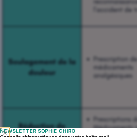
NEWSLETTER SOPHIE CHIRO