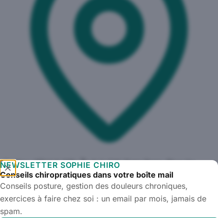
Repères : Hôtel de Ville, Île de la Cité, Notre-Dame, Place des
NEWSLETTER SOPHIE CHIRO
Vosges, Marais
Conseils chiropratiques dans votre boîte mail
Conseils posture, gestion des douleurs chroniques,
exercices à faire chez soi : un email par mois, jamais de
spam.