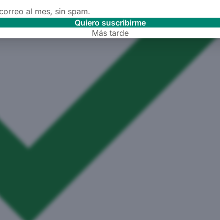
 correo al mes, sin spam.
Quiero suscribirme
Más tarde